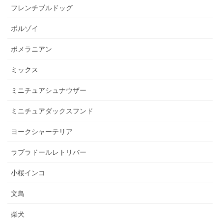
フレンチブルドッグ
ボルゾイ
ポメラニアン
ミックス
ミニチュアシュナウザー
ミニチュアダックスフンド
ヨークシャーテリア
ラブラドールレトリバー
小桜インコ
文鳥
柴犬