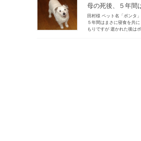
母の死後、５年間
田村様 ペット名「ポンタ」
５年間はまさに寝食を共に
もりですが 逝かれた後はポ