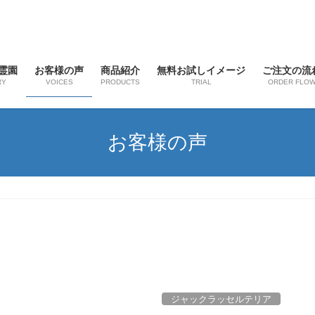
霊園
お客様の声
商品紹介
無料お試しイメージ
ご注文の流
RY
VOICES
PRODUCTS
TRIAL
ORDER FLO
お客様の声
ジャックラッセルテリア