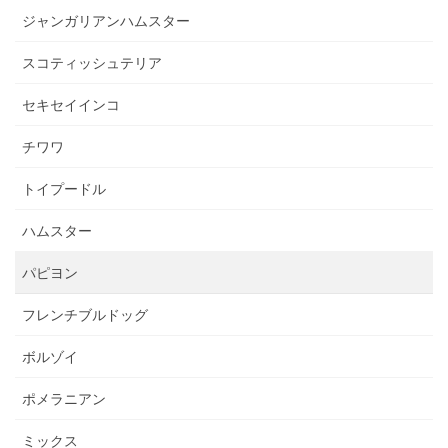
ジャンガリアンハムスター
スコティッシュテリア
セキセイインコ
チワワ
トイプードル
ハムスター
パピヨン
フレンチブルドッグ
ボルゾイ
ポメラニアン
ミックス