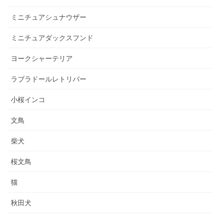
ミニチュアシュナウザー
ミニチュアダックスフンド
ヨークシャーテリア
ラブラドールレトリバー
小桜インコ
文鳥
柴犬
桜文鳥
猫
秋田犬