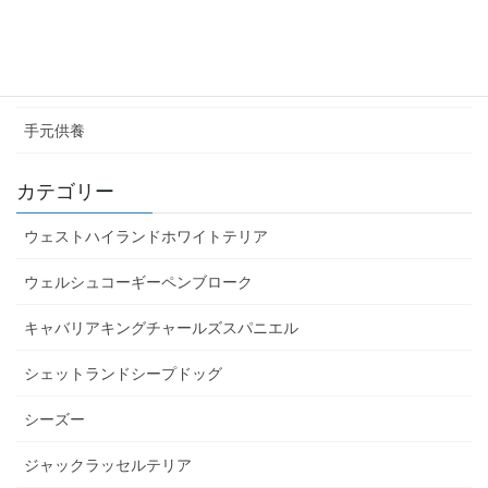
いただいた写真 アーカイブ
お庭のお墓
手元供養
カテゴリー
ウェストハイランドホワイトテリア
ウェルシュコーギーペンブローク
キャバリアキングチャールズスパニエル
シェットランドシープドッグ
シーズー
ジャックラッセルテリア