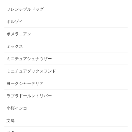
フレンチブルドッグ
ボルゾイ
ポメラニアン
ミックス
ミニチュアシュナウザー
ミニチュアダックスフンド
ヨークシャーテリア
ラブラドールレトリバー
小桜インコ
文鳥