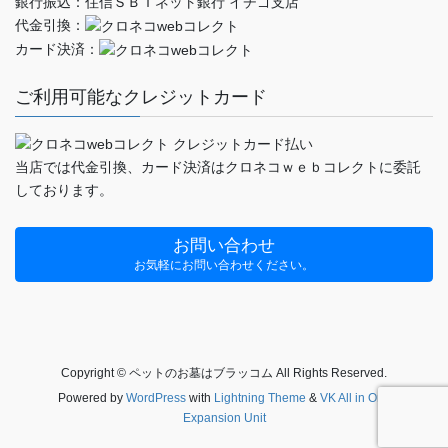
銀行振込：住信ＳＢＩネット銀行 イチゴ支店
代金引換：
カード決済：
ご利用可能なクレジットカード
当店では代金引換、カード決済はクロネコｗｅｂコレクトに委託
しております。
お問い合わせ
お気軽にお問い合わせください。
Copyright © ペットのお墓はブラッコム All Rights Reserved.
Powered by
WordPress
with
Lightning Theme
&
VK All in One
Expansion Unit