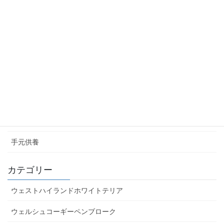
お客様の情報フォーム
お客様の情報フォーム完了
無料お試しイメージ申込みフォーム
無料お試しイメージ申込み完了
いただいた写真 アーカイブ
お庭のお墓
手元供養
カテゴリー
ウェストハイランドホワイトテリア
ウェルシュコーギーペンブローク