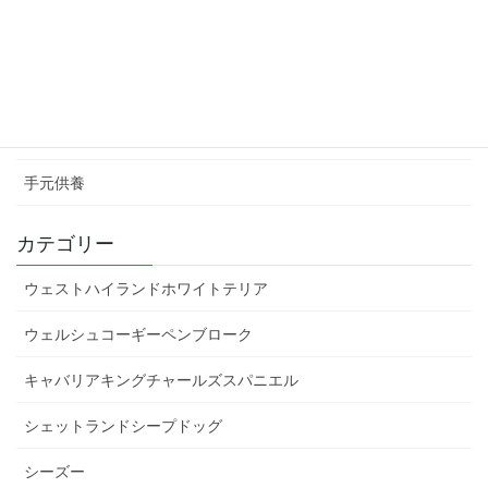
いただいた写真 アーカイブ
お庭のお墓
手元供養
カテゴリー
ウェストハイランドホワイトテリア
ウェルシュコーギーペンブローク
キャバリアキングチャールズスパニエル
シェットランドシープドッグ
シーズー