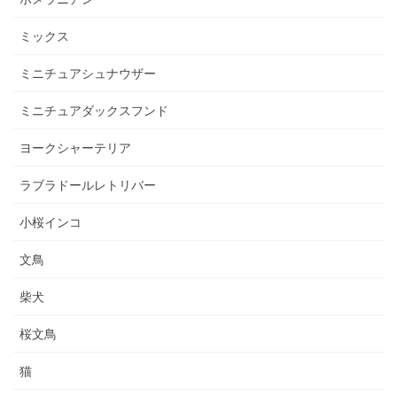
ミックス
ミニチュアシュナウザー
ミニチュアダックスフンド
ヨークシャーテリア
ラブラドールレトリバー
小桜インコ
文鳥
柴犬
桜文鳥
猫