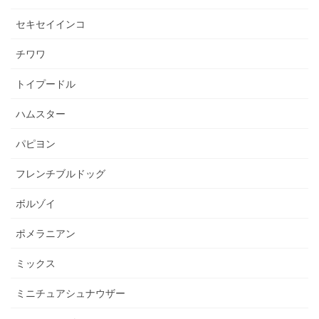
セキセイインコ
チワワ
トイプードル
ハムスター
パピヨン
フレンチブルドッグ
ボルゾイ
ポメラニアン
ミックス
ミニチュアシュナウザー