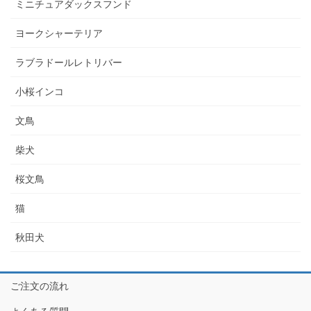
ミニチュアダックスフンド
ヨークシャーテリア
ラブラドールレトリバー
小桜インコ
文鳥
柴犬
桜文鳥
猫
秋田犬
ご注文の流れ