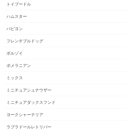
トイプードル
ハムスター
パピヨン
フレンチブルドッグ
ボルゾイ
ポメラニアン
ミックス
ミニチュアシュナウザー
ミニチュアダックスフンド
ヨークシャーテリア
ラブラドールレトリバー